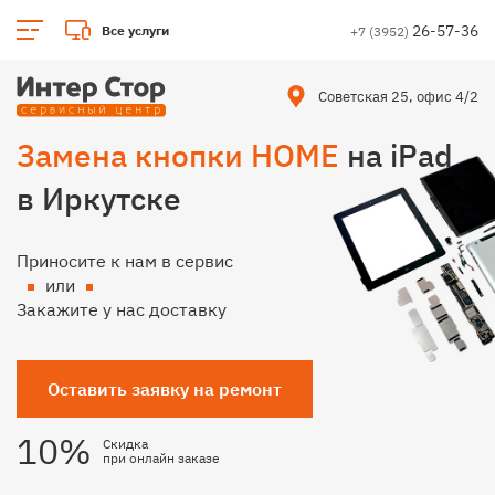
26-57-36
Все услуги
+7 (3952)
Советская 25, офис 4/2
Замена кнопки HOME
на iPad
в Иркутске
Приносите к нам в сервис
или
Закажите у нас доставку
Оставить заявку на ремонт
10%
Скидка
при онлайн заказе