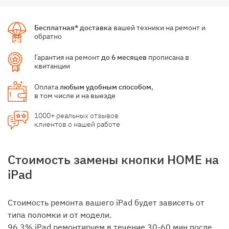
Бесплатная* доставка
вашей техники на ремонт и
обратно
Гарантия на ремонт
до 6 месяцев
прописана в
квитанции
Оплата
любым удобным способом
,
в том числе и на выезде
1000+ реальных отзывов
клиентов о нашей работе
Стоимость замены кнопки HOME на
iPad
Стоимость ремонта вашего iPad будет зависеть от
типа поломки и от модели.
96,3% iPad ремонтируем в течение 30-60 мин после