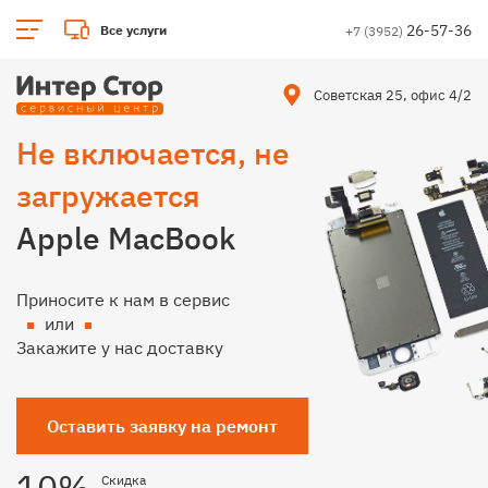
26-57-36
Все услуги
+7 (3952)
Советская 25, офис 4/2
Не включается, не
загружается
Apple MacBook
Приносите к нам в сервис
или
Закажите у нас доставку
Оставить заявку на ремонт
10%
Скидка